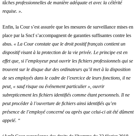
tâches professionnelles de manière adéquate et avec la célérité
requise. »
.
Enfin, la Cour s’est assurée que les mesures de surveillance mises en
place par la Sncf s’accompagnent de garanties suffisantes contre les
abus.
« La Cour constate que le droit positif français contient un
dispositif visant à la protection de la vie privée. Le principe est en
effet que, si l’employeur peut ouvrir les fichiers professionnels qui se
trouvent sur le disque dur des ordinateurs qu’il met à la disposition
de ses employés dans le cadre de l’exercice de leurs fonctions, il ne
peut, « sauf risque ou événement particulier », ouvrir
subrepticement les fichiers identifiés comme étant personnels. Il ne
peut procéder à l’ouverture de fichiers ainsi identifiés qu’en
présence de l’employé concerné ou après que celui-ci ait été dûment
appelé. “