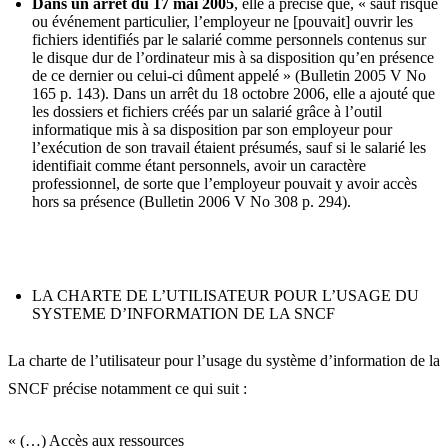
Dans un arrêt du 17 mai 2005
, elle a précisé que, « sauf risque
ou événement particulier, l’employeur ne [pouvait] ouvrir les
fichiers identifiés par le salarié comme personnels contenus sur
le disque dur de l’ordinateur mis à sa disposition qu’en présence
de ce dernier ou celui-ci dûment appelé » (Bulletin 2005 V No
165 p. 143). Dans un arrêt du 18 octobre 2006, elle a ajouté que
les dossiers et fichiers créés par un salarié grâce à l’outil
informatique mis à sa disposition par son employeur pour
l’exécution de son travail étaient présumés, sauf si le salarié les
identifiait comme étant personnels, avoir un caractère
professionnel, de sorte que l’employeur pouvait y avoir accès
hors sa présence (Bulletin 2006 V No 308 p. 294).
LA CHARTE DE L’UTILISATEUR POUR L’USAGE DU
SYSTEME D’INFORMATION DE LA SNCF
La charte de l’utilisateur pour l’usage du système d’information de la
SNCF précise notamment ce qui suit :
« (…) Accès aux ressources