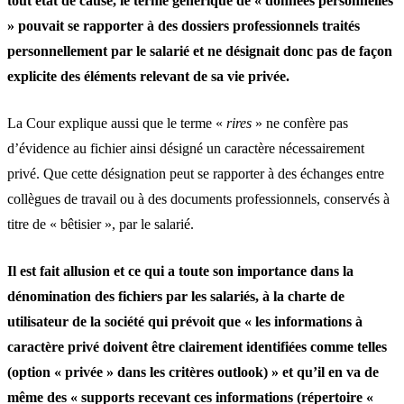
tout état de cause, le terme générique de « données personnelles
» pouvait se rapporter à des dossiers professionnels traités
personnellement par le salarié et ne désignait donc pas de façon
explicite des éléments relevant de sa vie privée.
La Cour explique aussi que le terme «
rires
» ne confère pas
d’évidence au fichier ainsi désigné un caractère nécessairement
privé. Que cette désignation peut se rapporter à des échanges entre
collègues de travail ou à des documents professionnels, conservés à
titre de « bêtisier », par le salarié.
Il est fait allusion et ce qui a toute son importance dans la
dénomination des fichiers par les salariés, à la charte de
utilisateur de la société qui prévoit que « les informations à
caractère privé doivent être clairement identifiées comme telles
(option « privée » dans les critères outlook) » et qu’il en va de
même des « supports recevant ces informations (répertoire «