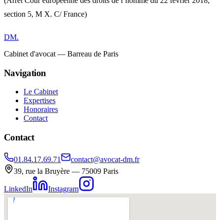
(Arrêt Cour européenne des droits de l’homme du 22 février 2018,
section 5, M X. C/ France)
DM
.
Cabinet d'avocat — Barreau de Paris
Navigation
Le Cabinet
Expertises
Honoraires
Contact
Contact
01.84.17.69.71
contact@avocat-dm.fr
39, rue la Bruyère — 75009 Paris
LinkedIn
Instagram