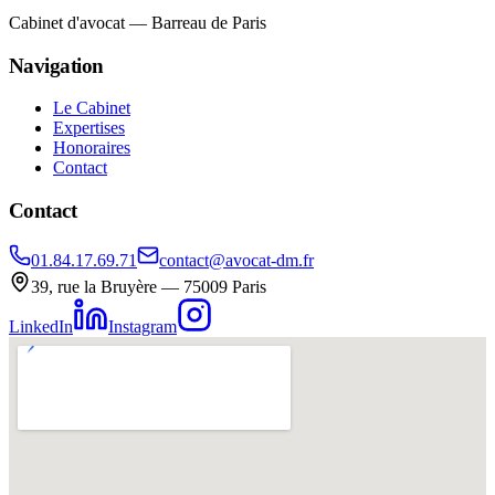
Cabinet d'avocat — Barreau de Paris
Navigation
Le Cabinet
Expertises
Honoraires
Contact
Contact
01.84.17.69.71
contact@avocat-dm.fr
39, rue la Bruyère — 75009 Paris
LinkedIn
Instagram