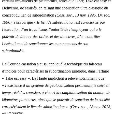
certains travailleurs de plateformes, telles que Uber, Take eat easy et
Deliveroo, de salariés, en faisant une application ultra classique du
concept du lien de subordination
(
Cass. soc., 13 nov. 1996, Dr. soc.
1996
),
à savoir que «
le lien de subordination est caractérisé par
l’exécution d’un travail sous l’autorité de l’employeur qui a le
pouvoir de donner des ordres et des directives, d’en contrôler
l’exécution et de sanctionner les manquements de son
subordonné
».
La Cour de cassation a aussi appliqué la technique du faisceau
d’indices pour caractériser la subordination juridique, dans l’affaire
« Take eat easy ». La Haute juridiction a relevé notamment, que
«
l’existence d’un système de géolocalisation permettant le suivi en
temps réel des coursiers à vélo et la comptabilisation du nombre de
kilomètres parcourus, ainsi que le pouvoir de sanction de la société
caractérisaient le lien de subordination ». (
Cass. soc., 28 nov. 2018,
n° 17.20079)
.