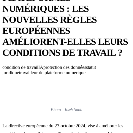
NUMÉRIQUES : LES
NOUVELLES RÈGLES
EUROPÉENNES
AMÉLIORENT-ELLES LEURS
CONDITIONS DE TRAVAIL ?
condition de travail
IA
protection des données
statut
juridique
travailleur de plateforme numérique
Photo : Itseh Sanh
La directive européenne du 23 octobre 2024, vise à améliorer les