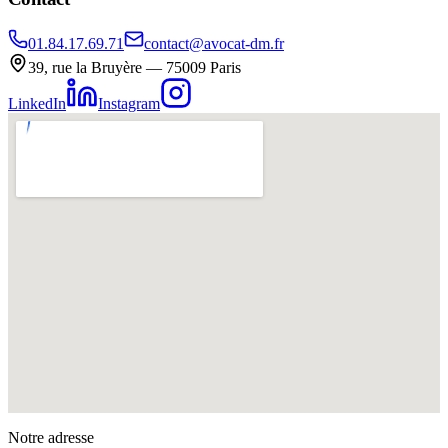
01.84.17.69.71
contact@avocat-dm.fr
39, rue la Bruyère — 75009 Paris
LinkedIn
Instagram
Notre adresse