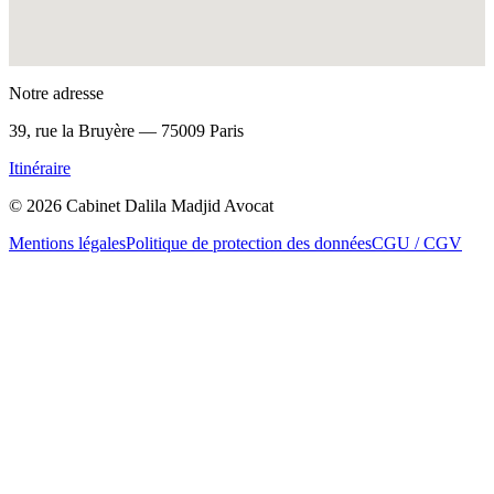
Notre adresse
39, rue la Bruyère — 75009 Paris
Itinéraire
©
2026
Cabinet Dalila Madjid Avocat
Mentions légales
Politique de protection des données
CGU / CGV