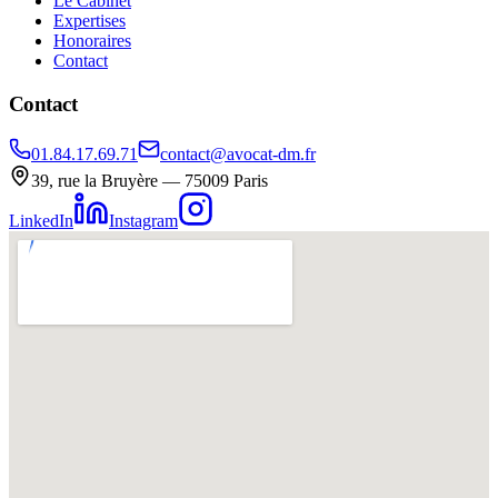
Le Cabinet
Expertises
Honoraires
Contact
Contact
01.84.17.69.71
contact@avocat-dm.fr
39, rue la Bruyère — 75009 Paris
LinkedIn
Instagram