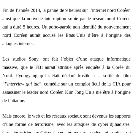
Fin de l’année 2014, la panne de 9 heures sur l’internet nord Coréen
ainsi que la nouvelle interruption subie par le réseau nord Coréen
qui a duré 5 heures. Un porte-parole non identifié du gouvernement
nord Coréen aurait accusé les Etats-Unis d’être à l’origine des
attaques internet.
Les studios Sony, ont fait l’objet d’une attaque informatique
massive, que le FBI aurait attribué après enquête à la Corée du
Nord. Pyongyang qui s’était déclaré hostile à la sortie du film
“
l’interview qui tue
“, comédie sur un complot fictif de la CIA pour
assassiner le leader nord-Coréen Kim Jong-Un a nié être à l’origine
de l’attaque.
Mais encore, le web et les réseaux sociaux sont devenus les supports
d’une forme de terrorisme, avec les attaques de cyber-djihadistes.
Ces terroristes maîtrisent ces nouveaux codes et outils de