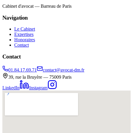
Cabinet d'avocat — Barreau de Paris
Navigation
Le Cabinet
Expertises
Honoraires
Contact
Contact
01.84.17.69.71
contact@avocat-dm.fr
39, rue la Bruyère — 75009 Paris
LinkedIn
Instagram