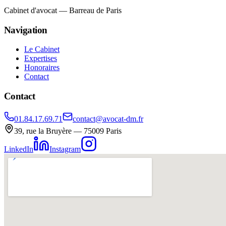
Cabinet d'avocat — Barreau de Paris
Navigation
Le Cabinet
Expertises
Honoraires
Contact
Contact
01.84.17.69.71
contact@avocat-dm.fr
39, rue la Bruyère — 75009 Paris
LinkedIn
Instagram