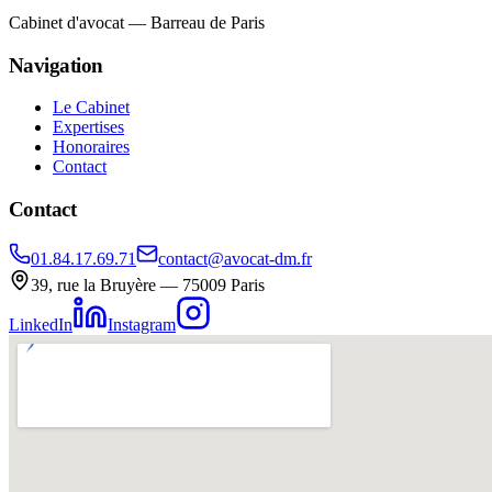
Cabinet d'avocat — Barreau de Paris
Navigation
Le Cabinet
Expertises
Honoraires
Contact
Contact
01.84.17.69.71
contact@avocat-dm.fr
39, rue la Bruyère — 75009 Paris
LinkedIn
Instagram