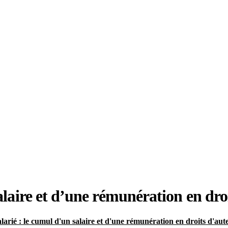
salaire et d’une rémunération en dro
alarié : le cumul d'un salaire et d'une rémunération en droits d'au