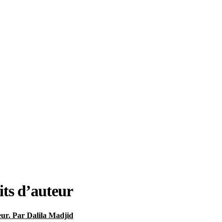
its d’auteur
teur. Par Dalila Madjid