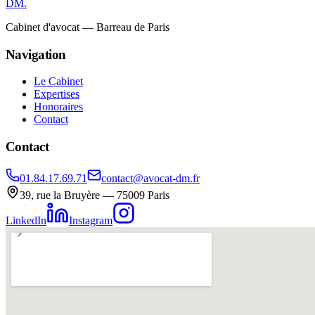
DM
.
Cabinet d'avocat — Barreau de Paris
Navigation
Le Cabinet
Expertises
Honoraires
Contact
Contact
01.84.17.69.71
contact@avocat-dm.fr
39, rue la Bruyère — 75009 Paris
LinkedIn
Instagram