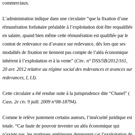
commerciaux.
L’administration indique dans une circulaire “que la fixation d’une
rémunération forfaitaire préalable à l’exploitation doit être requalifiée
en salaire, quand bien même cette rémunération est qualifiée par le
contrat de redevance ou d’avance sur redevance, dès lors que ses
modalités de fixation ne tiennent pas compte de l’aléa économique
inhérent à l’exploitation et à la vente” (
Circ. n° DSS/5B/2012/161,
20 avr. 2012 relative au régime social des redevances et avances sur
redevances, I, I.I)
.
Cette circulaire a été rendue suite à la jurisprudence dite “Chanel” (
Cass. 2e civ. 9 juill. 2009 n°08-18794).
Comme le relève justement certains auteurs, l’insécurité juridique est
totale. “Car faute de pouvoir inventer un aléa économique qui
n’existe pas, les pratiques antérieures demeurent car l’exploitation de