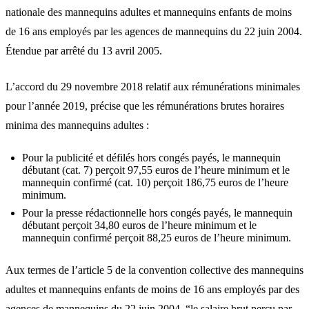
nationale des mannequins adultes et mannequins enfants de moins
de 16 ans employés par les agences de mannequins du 22 juin 2004.
Étendue par arrêté du 13 avril 2005.
L’accord du 29 novembre 2018 relatif aux rémunérations minimales
pour l’année 2019, précise que les rémunérations brutes horaires
minima des mannequins adultes :
Pour la publicité et défilés hors congés payés, le mannequin
débutant (cat. 7) perçoit 97,55 euros de l’heure minimum et le
mannequin confirmé (cat. 10) perçoit 186,75 euros de l’heure
minimum.
Pour la presse rédactionnelle hors congés payés, le mannequin
débutant perçoit 34,80 euros de l’heure minimum et le
mannequin confirmé perçoit 88,25 euros de l’heure minimum.
Aux termes de l’article 5 de la convention collective des mannequins
adultes et mannequins enfants de moins de 16 ans employés par des
agences de mannequins du 22 juin 2004, “le salaire brut perçu par