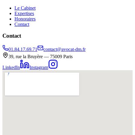
Le Cabinet
Expertises
Honoraires
Contact
Contact
01.84.17.69.71
contact@avocat-dm.fr
39, rue la Bruyère — 75009 Paris
LinkedIn
Instagram