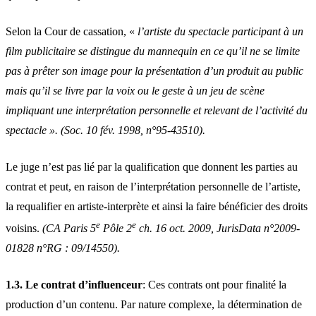
Selon la Cour de cassation, «
l’artiste du spectacle participant à un
film publicitaire se distingue du mannequin en ce qu’il ne se limite
pas à prêter son image pour la présentation d’un produit au public
mais qu’il se livre par la voix ou le geste à un jeu de scène
impliquant une interprétation personnelle et relevant de l’activité du
spectacle ». (Soc. 10 fév. 1998, n°95-43510).
Le juge n’est pas lié par la qualification que donnent les parties au
contrat et peut, en raison de l’interprétation personnelle de l’artiste,
la requalifier en artiste-interprète et ainsi la faire bénéficier des droits
e
e
voisins.
(CA Paris 5
Pôle 2
ch. 16 oct. 2009, JurisData n°2009-
01828 n°RG : 09/14550).
1.3. Le contrat
d’influenceur
: Ces contrats ont pour finalité la
production d’un contenu. Par nature complexe, la détermination de