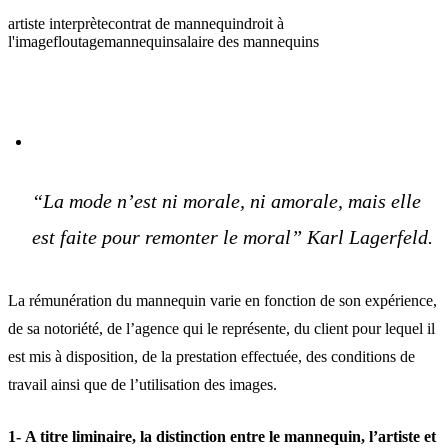
artiste interprète
contrat de mannequin
droit à
l'image
floutage
mannequin
salaire des mannequins
“La mode n’est ni morale, ni amorale, mais elle
est faite pour remonter le moral” Karl Lagerfeld.
La rémunération du mannequin varie en fonction de son expérience,
de sa notoriété, de l’agence qui le représente, du client pour lequel il
est mis à disposition, de la prestation effectuée, des conditions de
travail ainsi que de l’utilisation des images.
1-
A titre liminaire, la distinction entre le mannequin, l’artiste et