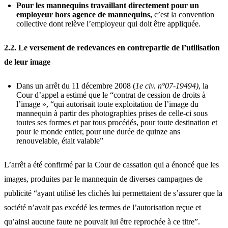
Pour les mannequins travaillant directement pour un
employeur hors agence de mannequins,
c’est la convention
collective dont relève l’employeur qui doit être appliquée.
2.2. Le versement de redevances en contrepartie de l’utilisation
de leur image
Dans un arrêt du 11 décembre 2008 (
1e civ. n°07-19494)
, la
Cour d’appel a estimé que le “contrat de cession de droits à
l’image », “qui autorisait toute exploitation de l’image du
mannequin à partir des photographies prises de celle-ci sous
toutes ses formes et par tous procédés, pour toute destination et
pour le monde entier, pour une durée de quinze ans
renouvelable, était valable”
L’arrêt a été confirmé par la Cour de cassation qui a énoncé que les
images, produites par le mannequin de diverses campagnes de
publicité “ayant utilisé les clichés lui permettaient de s’assurer que la
société n’avait pas excédé les termes de l’autorisation reçue et
qu’ainsi aucune faute ne pouvait lui être reprochée à ce titre”.