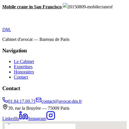
Mobile crane in San Francisco
.
DM
.
Cabinet d'avocat — Barreau de Paris
Navigation
Le Cabinet
Expertises
Honoraires
Contact
Contact
01.84.17.69.71
contact@avocat-dm.fr
39, rue la Bruyère — 75009 Paris
LinkedIn
Instagram