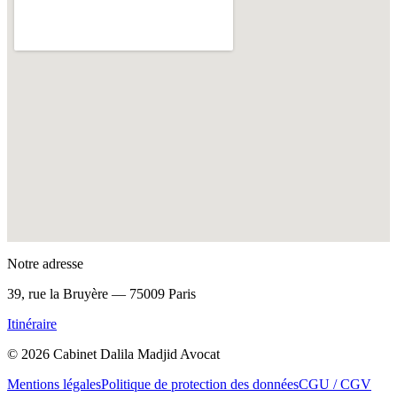
Notre adresse
39, rue la Bruyère — 75009 Paris
Itinéraire
©
2026
Cabinet Dalila Madjid Avocat
Mentions légales
Politique de protection des données
CGU / CGV