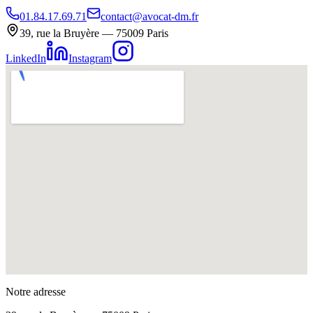
01.84.17.69.71
contact@avocat-dm.fr
39, rue la Bruyère — 75009 Paris
LinkedIn
Instagram
Notre adresse