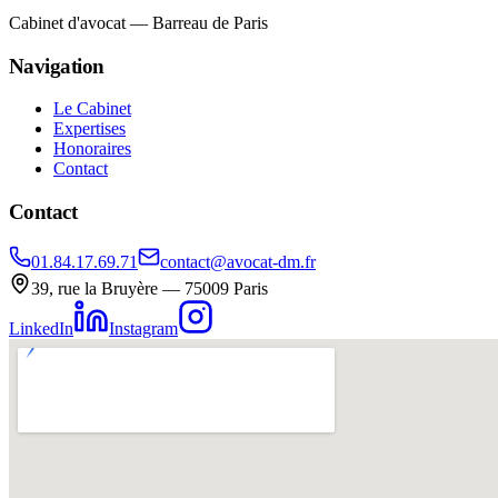
Cabinet d'avocat — Barreau de Paris
Navigation
Le Cabinet
Expertises
Honoraires
Contact
Contact
01.84.17.69.71
contact@avocat-dm.fr
39, rue la Bruyère — 75009 Paris
LinkedIn
Instagram