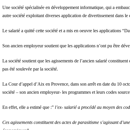
Une société spécialisée en développement informatique, qui a embauché
autre société exploitant diverses application de divertissement dans 
Le salarié a quitté cette société et a mis en oeuvre les applications “
Son ancien employeur soutient que les applications n’ont pu être dé
La société soutient que les agissements de l’ancien salarié constituent 
pas été soulevée par la société.
La Cour d’appel d’Aix en Provence, dans son arrêt en date du 10 octobre 
société – son ancien employeur- les programmes et leurs codes source
En effet, elle a estimé que :”
l’ex- salarié a procédé au moyen des code
Ces agissements constituent des actes de parasitisme s’agissant d’une 