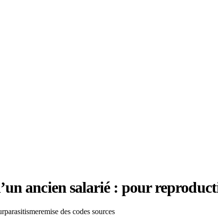
 ancien salarié : pour reproduction
ur
parasitisme
remise des codes sources