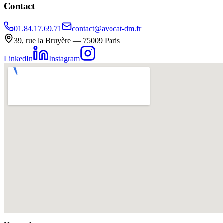
Contact
01.84.17.69.71
contact@avocat-dm.fr
39, rue la Bruyère — 75009 Paris
LinkedIn
Instagram