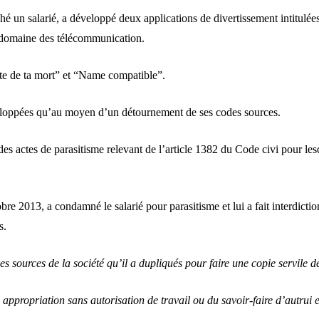
 un salarié, a développé deux applications de divertissement intitulées
le domaine des télécommunication.
Date de ta mort” et “Name compatible”.
veloppées qu’au moyen d’un détournement de ses codes sources.
des actes de parasitisme relevant de l’article 1382 du Code civi pour lesq
2013, a condamné le salarié pour parasitisme et lui a fait interdiction d
s.
s sources de la société qu’il a dupliqués pour faire une copie servile de
appropriation sans autorisation de travail ou du savoir-faire d’autrui e