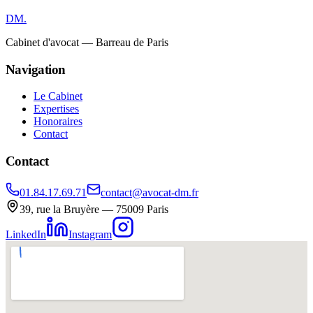
DM
.
Cabinet d'avocat — Barreau de Paris
Navigation
Le Cabinet
Expertises
Honoraires
Contact
Contact
01.84.17.69.71
contact@avocat-dm.fr
39, rue la Bruyère — 75009 Paris
LinkedIn
Instagram